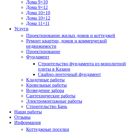
Дома 9×10
Дома 9×12
Дома 10×10
Дома 10×12
Дома 11×11
Услуги
Проектирование жилых домов и коттеджей
Ремонт квартир, домов и коммерческой
недвижимости
Проектирование
Фундамент
Строительство фундамента из монолитной
плиты в Казани
Свайно-ленточный фундамент
Кладочные работы
Кровельные работы
Возведение забора
Сантехнические работы
Электромонтажные работы
Строительство Бань
Наши работы
Отзывы
Информация
Коттеджные поселки