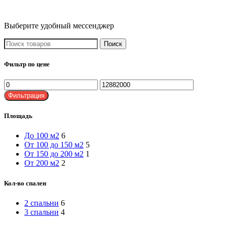
Выберите удобный мессенджер
Поиск
Фильтр по цене
Минимальная
Максимальная
цена
цена
Фильтрация
Площадь
До 100 м2
6
От 100 до 150 м2
5
От 150 до 200 м2
1
От 200 м2
2
Кол-во спален
2 спальни
6
3 спальни
4