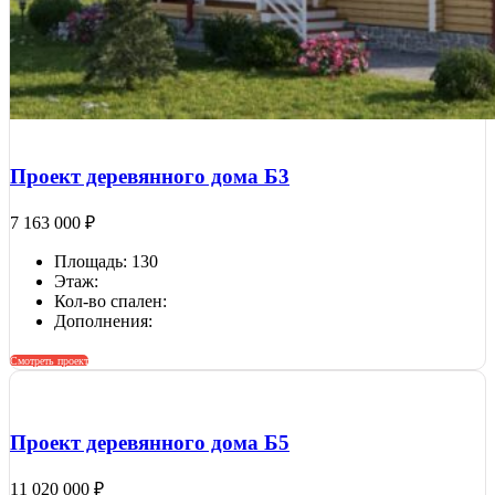
Проект деревянного дома Б3
7 163 000
₽
Площадь: 130
Этаж:
Кол-во спален:
Дополнения:
Смотреть проект
Проект деревянного дома Б5
11 020 000
₽