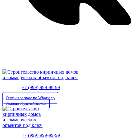
ул. Фрунзе, 101, Омск, Омская обл., Россия, 644007
Пн-Пт 09.00-18.00 Сб, Вс - по договорённости
+7 (999) 999-99-99
Онлайн вопрос по Whatsapp
Заказать обратный звонок
+7 (999) 999-99-99