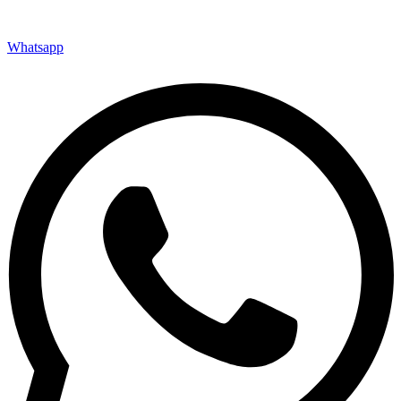
ул. Фрунзе, 101, Омск, Омская обл., Россия, 644007
Пн-Пт 09.00-18.00 Сб, Вс - по договорённости
Whatsapp