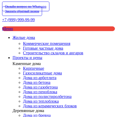
Онлайн вопрос по Whatsapp
Заказать обратный звонок
+7 (999) 999-99-99
Меню
Жилые дома
Коммерческие помещения
Готовые частные дома
Строительство складов и ангаров
Проекты и цены
Каменные дома
Кирпичные
Газосиликатные дома
Дома из арботлита
Дома из бетона
Дома из газобетона
Дома из пеноблока
Дома из полистиролбетона
Дома из теплоблока
Дома из керамических блоков
Деревянные дома
Дома из бревна