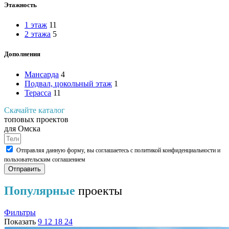
Этажность
1 этаж
11
2 этажа
5
Дополнения
Мансарда
4
Подвал, цокольный этаж
1
Терасса
11
Скачайте каталог
топовых проектов
для Омска
Отправляя данную форму, вы соглашаетесь с политикой конфиденциальности и
пользовательским соглашением
Отправить
Популярные
проекты
Фильтры
Показать
9
12
18
24