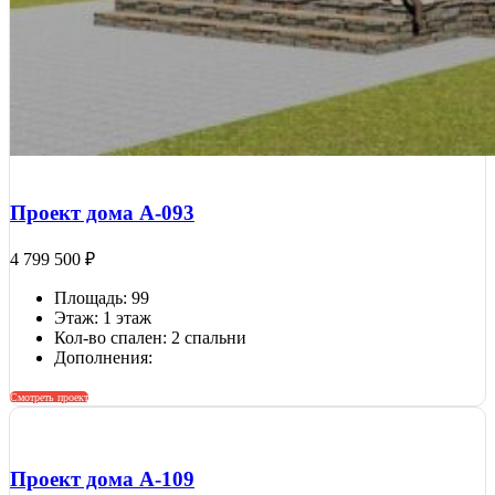
Проект дома A-093
4 799 500
₽
Площадь: 99
Этаж: 1 этаж
Кол-во спален: 2 спальни
Дополнения:
Смотреть проект
Проект дома A-109